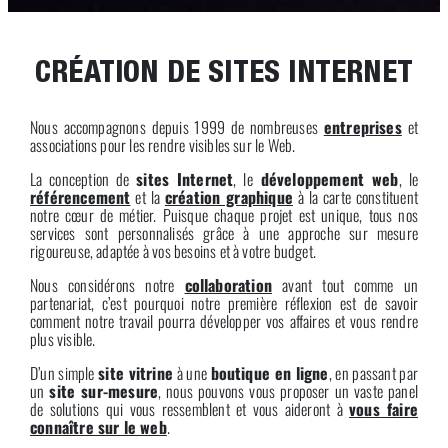
CRÉATION DE SITES INTERNET
Nous accompagnons depuis 1999 de nombreuses
entreprises
et
associations pour les rendre visibles sur le Web.
La conception de
sites Internet
, le
développement web
, le
référencement
et la
création graphique
à la carte constituent
notre cœur de métier. Puisque chaque projet est unique, tous nos
services sont personnalisés grâce à une approche sur mesure
rigoureuse, adaptée à vos besoins et à votre budget.
Nous considérons notre
collaboration
avant tout comme un
partenariat, c’est pourquoi notre première réflexion est de savoir
comment notre travail pourra développer vos affaires et vous rendre
plus visible.
D’un simple
site vitrine
à une
boutique en ligne
, en passant par
un
site sur-mesure
, nous pouvons vous proposer un vaste panel
de solutions qui vous ressemblent et vous aideront à
vous faire
connaître sur le web
.