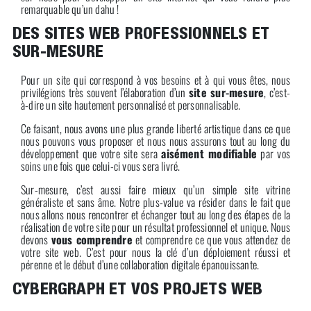
remarquable qu’un dahu !
DES SITES WEB PROFESSIONNELS ET
SUR-MESURE
Pour un site qui correspond à vos besoins et à qui vous êtes, nous
privilégions très souvent l’élaboration d’un
site sur-mesure
, c’est-
à-dire un site hautement personnalisé et personnalisable.
Ce faisant, nous avons une plus grande liberté artistique dans ce que
nous pouvons vous proposer et nous nous assurons tout au long du
développement que votre site sera
aisément modifiable
par vos
soins une fois que celui-ci vous sera livré.
Sur-mesure, c’est aussi faire mieux qu’un simple site vitrine
généraliste et sans âme. Notre plus-value va résider dans le fait que
nous allons nous rencontrer et échanger tout au long des étapes de la
réalisation de votre site pour un résultat professionnel et unique. Nous
devons
vous comprendre
et comprendre ce que vous attendez de
votre site web. C’est pour nous la clé d’un déploiement réussi et
pérenne et le début d’une collaboration digitale épanouissante.
CYBERGRAPH ET VOS PROJETS WEB