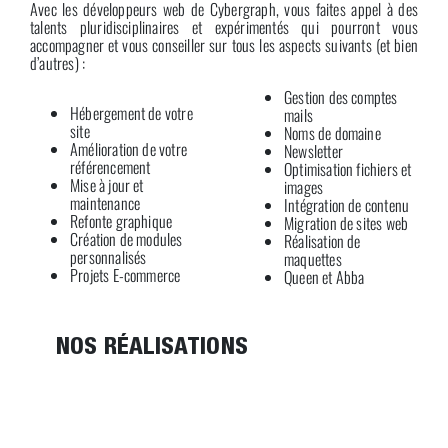
Avec les développeurs web de Cybergraph, vous faites appel à des
talents pluridisciplinaires et expérimentés qui pourront vous
accompagner et vous conseiller sur tous les aspects suivants (et bien
d’autres) :
Gestion des comptes
Hébergement de votre
mails
site
Noms de domaine
Amélioration de votre
Newsletter
référencement
Optimisation fichiers et
Mise à jour et
images
maintenance
Intégration de contenu
Refonte graphique
Migration de sites web
Création de modules
Réalisation de
personnalisés
maquettes
Projets E-commerce
Queen et Abba
NOS RÉALISATIONS