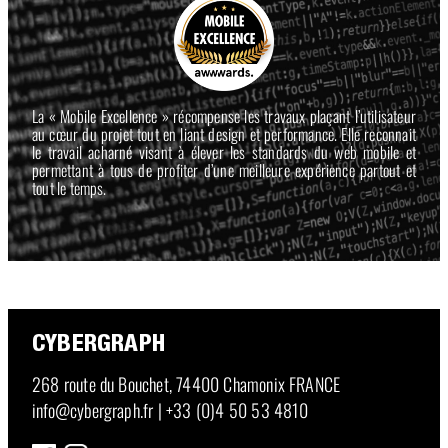
La « Mobile Excellence » récompense les travaux plaçant l’utilisateur
au cœur du projet tout en liant design et performance. Elle reconnait
le travail acharné visant à élever les standards du web mobile et
permettant à tous de profiter d’une meilleure expérience partout et
tout le temps.
CYBERGRAPH
268 route du Bouchet, 74400 Chamonix FRANCE
info@cybergraph.fr
|
+33 (0)4 50 53 4810