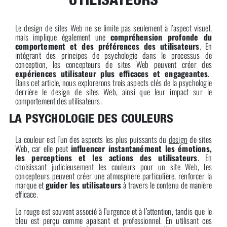
UTILISATEURS
Le design de sites Web ne se limite pas seulement à l’aspect visuel,
mais implique également une
compréhension profonde du
comportement et des préférences des utilisateurs
. En
intégrant des principes de psychologie dans le processus de
conception, les concepteurs de sites Web peuvent créer des
expériences utilisateur plus efficaces et engageantes
.
Dans cet article, nous explorerons trois aspects clés de la psychologie
derrière le design de sites Web, ainsi que leur impact sur le
comportement des utilisateurs.
LA PSYCHOLOGIE DES COULEURS
La couleur est l’un des aspects les plus puissants du
design
de sites
Web, car elle peut
influencer instantanément les émotions,
les perceptions et les actions des utilisateurs
. En
choisissant judicieusement les couleurs pour un site Web, les
concepteurs peuvent créer une atmosphère particulière, renforcer la
marque et
guider les utilisateurs
à travers le contenu de manière
efficace.
Le rouge est souvent associé à l’urgence et à l’attention, tandis que le
bleu est perçu comme apaisant et professionnel. En utilisant ces