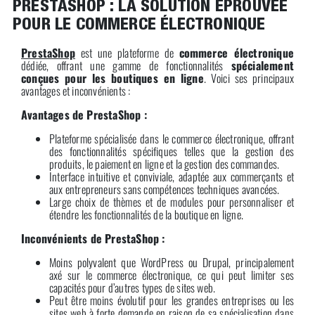
PRESTASHOP : LA SOLUTION ÉPROUVÉE
POUR LE COMMERCE ÉLECTRONIQUE
PrestaShop
est une plateforme de
commerce électronique
dédiée, offrant une gamme de fonctionnalités
spécialement
conçues pour les boutiques en ligne
. Voici ses principaux
avantages et inconvénients :
Avantages de PrestaShop :
Plateforme spécialisée dans le commerce électronique, offrant
des fonctionnalités spécifiques telles que la gestion des
produits, le paiement en ligne et la gestion des commandes.
Interface intuitive et conviviale, adaptée aux commerçants et
aux entrepreneurs sans compétences techniques avancées.
Large choix de thèmes et de modules pour personnaliser et
étendre les fonctionnalités de la boutique en ligne.
Inconvénients de PrestaShop :
Moins polyvalent que WordPress ou Drupal, principalement
axé sur le commerce électronique, ce qui peut limiter ses
capacités pour d’autres types de sites web.
Peut être moins évolutif pour les grandes entreprises ou les
sites web à forte demande en raison de sa spécialisation dans