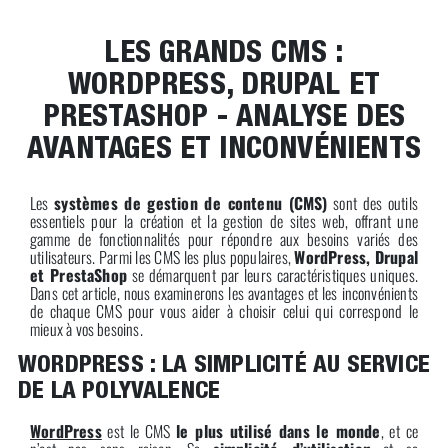
LES GRANDS CMS :
WORDPRESS, DRUPAL ET
PRESTASHOP - ANALYSE DES
AVANTAGES ET INCONVÉNIENTS
Les
systèmes de gestion de contenu (CMS)
sont des outils
essentiels pour la création et la gestion de sites web, offrant une
gamme de fonctionnalités pour répondre aux besoins variés des
utilisateurs. Parmi les CMS les plus populaires,
WordPress, Drupal
et PrestaShop
se démarquent par leurs caractéristiques uniques.
Dans cet article, nous examinerons les avantages et les inconvénients
de chaque CMS pour vous aider à choisir celui qui correspond le
mieux à vos besoins.
WORDPRESS : LA SIMPLICITÉ AU SERVICE
DE LA POLYVALENCE
WordPress
est le CMS
le plus utilisé dans le monde
, et ce