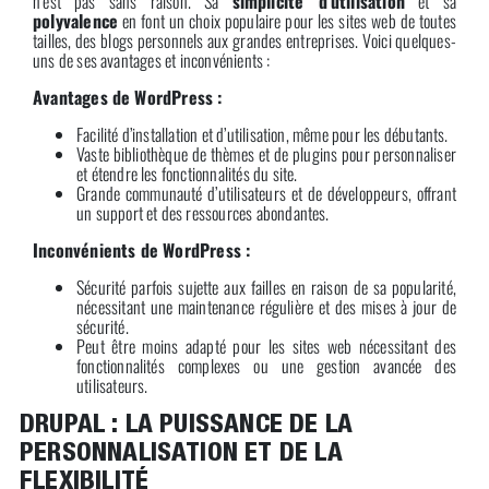
n’est pas sans raison. Sa
simplicité d’utilisation
et sa
polyvalence
en font un choix populaire pour les sites web de toutes
tailles, des blogs personnels aux grandes entreprises. Voici quelques-
uns de ses avantages et inconvénients :
Avantages de WordPress :
Facilité d’installation et d’utilisation, même pour les débutants.
Vaste bibliothèque de thèmes et de plugins pour personnaliser
et étendre les fonctionnalités du site.
Grande communauté d’utilisateurs et de développeurs, offrant
un support et des ressources abondantes.
Inconvénients de WordPress :
Sécurité parfois sujette aux failles en raison de sa popularité,
nécessitant une maintenance régulière et des mises à jour de
sécurité.
Peut être moins adapté pour les sites web nécessitant des
fonctionnalités complexes ou une gestion avancée des
utilisateurs.
DRUPAL : LA PUISSANCE DE LA
PERSONNALISATION ET DE LA
FLEXIBILITÉ